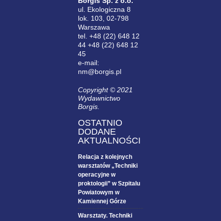
Borgis Sp. z o.o.
ul. Ekologiczna 8
lok. 103, 02-798
Warszawa
tel. +48 (22) 648 12
44 +48 (22) 648 12
45
e-mail:
nm@borgis.pl
Copyright © 2021
Wydawnictwo
Borgis.
OSTATNIO
DODANE
AKTUALNOŚCI
Relacja z kolejnych
warsztatów „Techniki
operacyjne w
proktologii” w Szpitalu
Powiatowym w
Kamiennej Górze
Warsztaty. Techniki